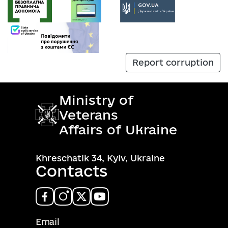
Report corruption
Ministry of
Veterans
Affairs of Ukraine
Khreschatik 34, Kyiv, Ukraine
Contacts
Email