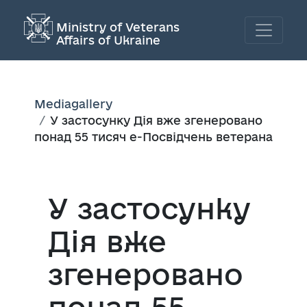
Ministry of Veterans
Affairs of Ukraine
Mediagallery
У застосунку Дія вже згенеровано
понад 55 тисяч е-Посвідчень ветерана
У застосунку
Дія вже
згенеровано
понад 55