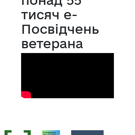
тисяч е-
Посвідчень
ветерана