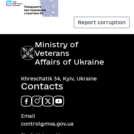
Report corruption
Ministry of
Veterans
Affairs of Ukraine
Khreschatik 34, Kyiv, Ukraine
Contacts
Email
control@mva.gov.ua