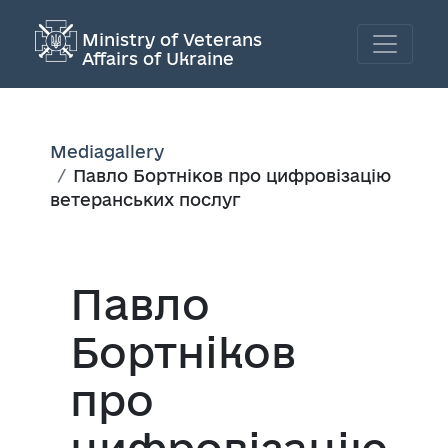
Ministry of Veterans
Affairs of Ukraine
Mediagallery
Павло Бортніков про цифровізацію
ветеранських послуг
Павло
Бортніков
про
цифровізацію