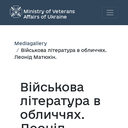
Ministry of Veterans
Affairs of Ukraine
Mediagallery
Військова література в обличчях.
Леонід Матюхін.
Військова
література в
обличчях.
Леонід