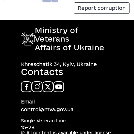
Report corruption
Ministry of
Veterans
Affairs of Ukraine
Khreschatik 34, Kyiv, Ukraine
Contacts
Email
control@mva.gov.ua
Single Veteran Line
15-28
© All content is available under license