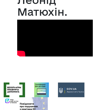
Матюхін.