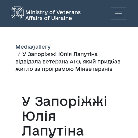
Ministry of Veterans
Affairs of Ukraine
Mediagallery
У Запоріжжі Юлія Лапутіна
відвідала ветерана АТО, який придбав
житло за програмою Мінветеранів
У Запоріжжі
Юлія
Лапутіна