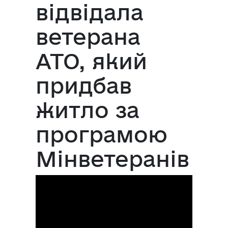
відвідала
ветерана
АТО, який
придбав
житло за
програмою
Мінветеранів