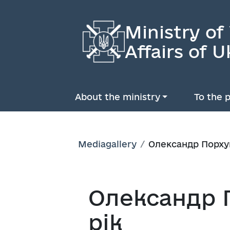
Ministry of
Affairs of U
About the ministry
To the p
Mediagallery
Олександр Порхун
Олександр П
рік