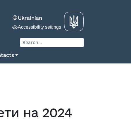
Ukrainian
Accessibility settings
tacts
ти на 2024