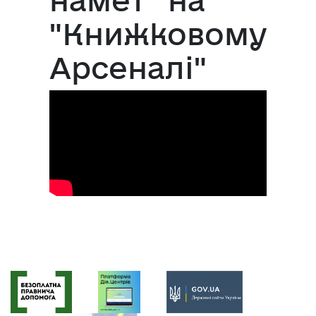
"Книжковому
Арсеналі"