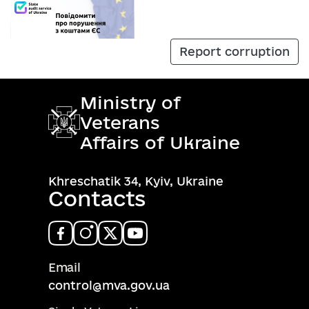
Report corruption
Ministry of
Veterans
Affairs of Ukraine
Khreschatik 34, Kyiv, Ukraine
Contacts
Email
control@mva.gov.ua