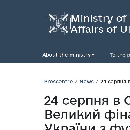
Ministry of
Affairs of U
About the ministry
To the p
Prescentre
News
24 серпня 
24 серпня в 
Великий фін
України з ф