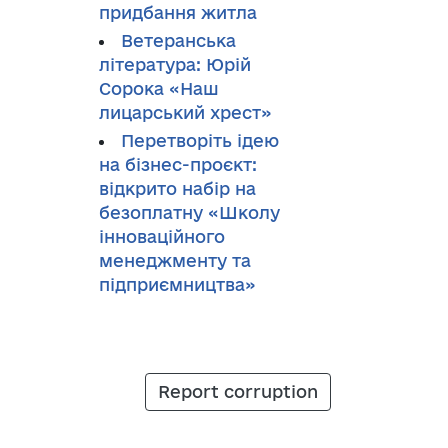
придбання житла
Ветеранська
література: Юрій
Сорока «Наш
лицарський хрест»
Перетворіть ідею
на бізнес-проєкт:
відкрито набір на
безоплатну «Школу
інноваційного
менеджменту та
підприємництва»
Report corruption