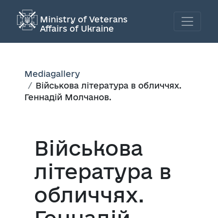
Ministry of Veterans
Affairs of Ukraine
Mediagallery
Військова література в обличчях.
Геннадій Молчанов.
Військова
література в
обличчях.
Геннадій