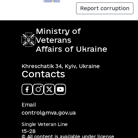
Report corruption
Ministry of
Veterans
Affairs of Ukraine
Khreschatik 34, Kyiv, Ukraine
Contacts
Email
control@mva.gov.ua
Single Veteran Line
15-28
© All content is available under license