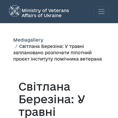
Ministry of Veterans
Affairs of Ukraine
Mediagallery
Світлана Березіна: У травні
заплановано розпочати пілотний
проєкт інституту помічника ветерана
Світлана
Березіна: У
травні