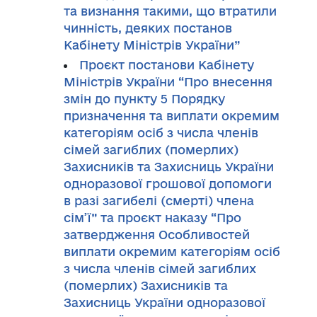
та визнання такими, що втратили
чинність, деяких постанов
Кабінету Міністрів України”
Проєкт постанови Кабінету
Міністрів України “Про внесення
змін до пункту 5 Порядку
призначення та виплати окремим
категоріям осіб з числа членів
сімей загиблих (померлих)
Захисників та Захисниць України
одноразової грошової допомоги
в разі загибелі (смерті) члена
сім’ї” та проєкт наказу “Про
затвердження Особливостей
виплати окремим категоріям осіб
з числа членів сімей загиблих
(померлих) Захисників та
Захисниць України одноразової