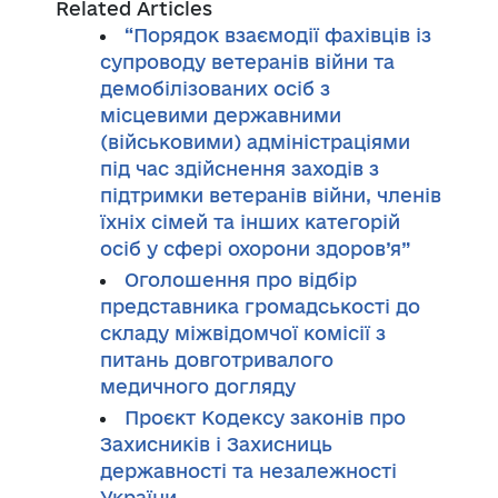
Related Articles
“Порядок взаємодії фахівців із
супроводу ветеранів війни та
демобілізованих осіб з
місцевими державними
(військовими) адміністраціями
під час здійснення заходів з
підтримки ветеранів війни, членів
їхніх сімей та інших категорій
осіб у сфері охорони здоров’я”
Оголошення про відбір
представника громадськості до
складу міжвідомчої комісії з
питань довготривалого
медичного догляду
Проєкт Кодексу законів про
Захисників і Захисниць
державності та незалежності
України