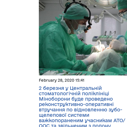
February 28, 2020 15:41
2 березня у Центральній
стоматологічній поліклініці
Міноборони буде проведено
реконструктивно-оперативні
втручання по відновленню зубо-
щелепової системи
важкопораненим учасникам АТО/
ООС та звільненим з полону