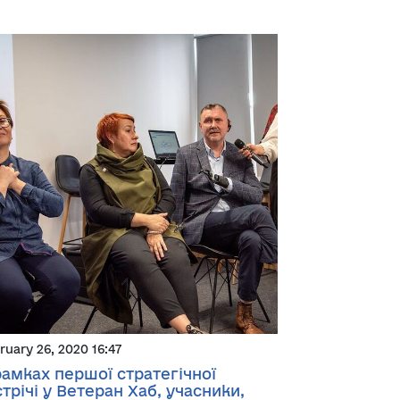
ruary 26, 2020 16:47
рамках першої стратегічної
стрічі у Ветеран Хаб, учасники,