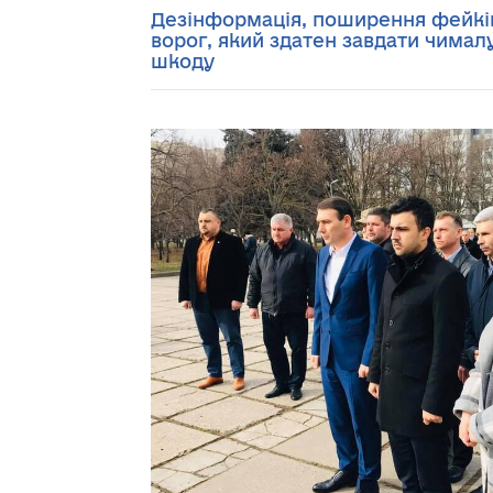
Дезінформація, поширення фейків
ворог, який здатен завдати чимал
шкоду