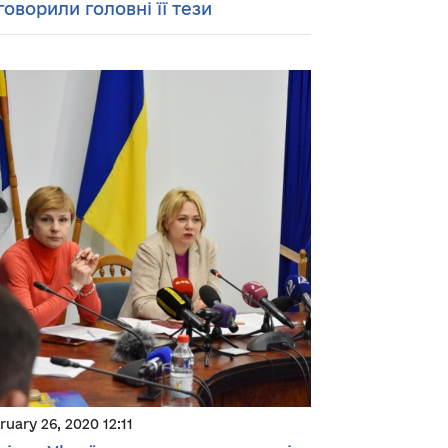
говорили головні її тези
ruary 26, 2020 12:11