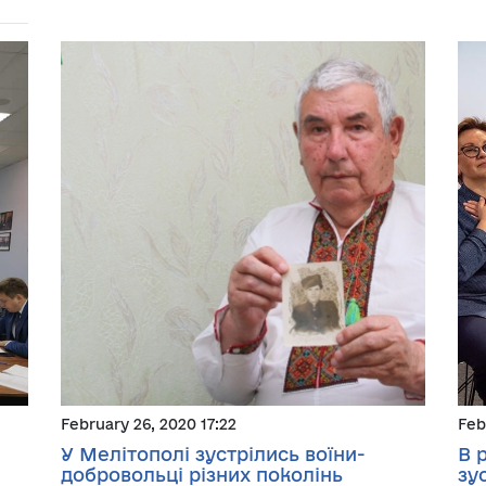
February 26, 2020 17:22
Feb
У Мелітополі зустрілись воїни-
В 
добровольці різних поколінь
зу