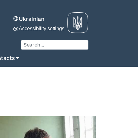
Ukrainian
Accessibility settings
tacts