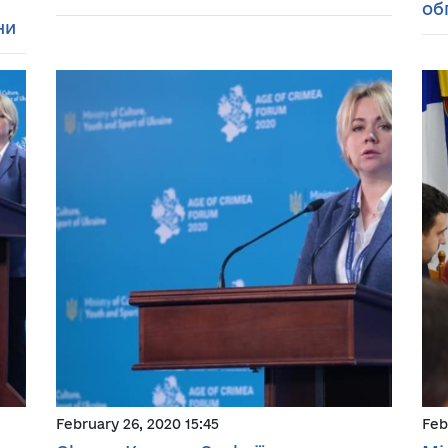
об
ни
February 26, 2020 15:45
Feb