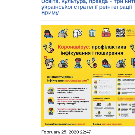
Освіта, культура, правда – три кит
української стратегії реінтеграції
Криму
February 25, 2020 22:47