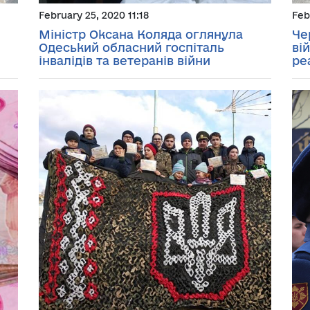
February 25, 2020 11:18
Feb
Міністр Оксана Коляда оглянула
Че
Одеський обласний госпіталь
ві
інвалідів та ветеранів війни
ре