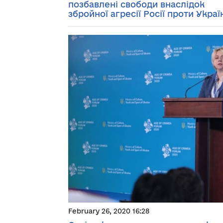
позбавлені свободи внаслідок
збройної агресії Росії проти Украї
February 26, 2020 16:28