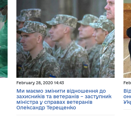
February 28, 2020 14:43
Feb
Ми маємо змінити відношення до
Ві
захисників та ветеранів – заступник
он
міністра у справах ветеранів
Ук
Олександр Терещенко