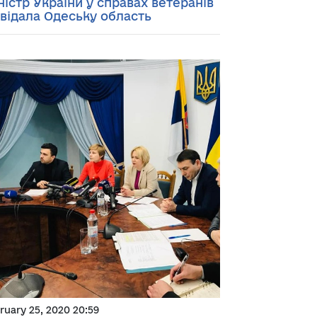
ністр України у справах ветеранів
двідала Одеську область
ruary 25, 2020 20:59