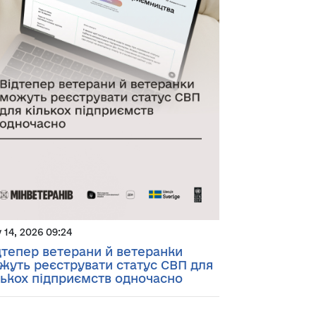
y 14, 2026 09:24
дтепер ветерани й ветеранки
жуть реєструвати статус СВП для
лькох підприємств одночасно