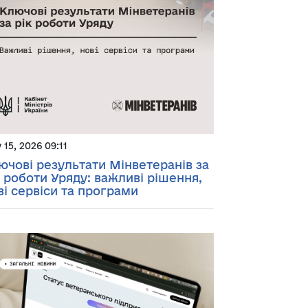
y 15, 2026 09:11
ючові результати Мінветеранів за
к роботи Уряду: важливі рішення,
ві сервіси та програми