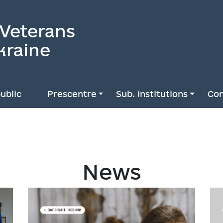
 Veterans
kraine
ublic
Prescentre
Sub. institutions
Con
News