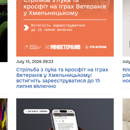
July 15, 2026 09:23
Jul
Стрільба з лука та кросфіт на Іграх
Кл
Ветеранів у Хмельницькому:
рі
встигніть зареєструватися до 15
но
липня включно