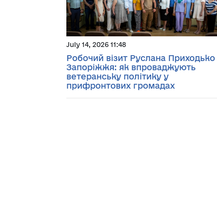
July 14, 2026 11:48
Робочий візит Руслана Приходько
Запоріжжя: як впроваджують
ветеранську політику у
прифронтових громадах