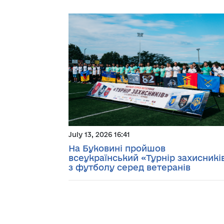
July 13, 2026 16:41
На Буковині пройшов
всеукраїнський «Турнір захисникі
з футболу серед ветеранів