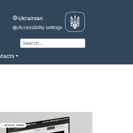
Ukrainian
Accessibility settings
tacts