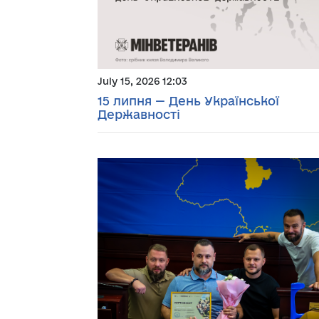
July 15, 2026 12:03
15 липня — День Української
Державності