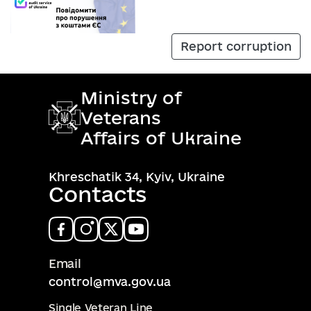
Report corruption
Ministry of
Veterans
Affairs of Ukraine
Khreschatik 34, Kyiv, Ukraine
Contacts
Email
control@mva.gov.ua
Single Veteran Line