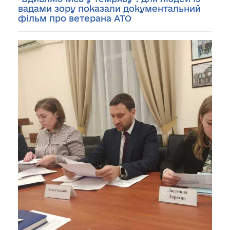
вадами зору показали документальний
фільм про ветерана АТО