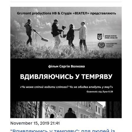
November 15, 2019 21:41
"Вдивляючись у темряву": для людей із