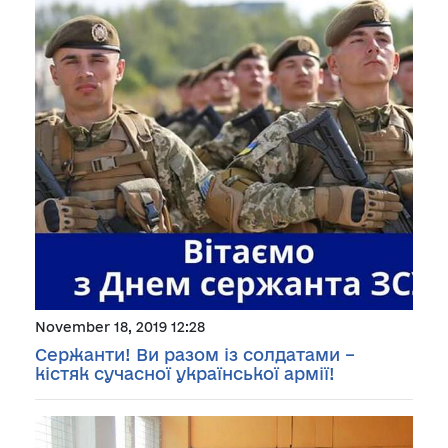
November 18, 2019 12:28
Сержанти! Ви разом із солдатами –
кістяк сучасної української армії!