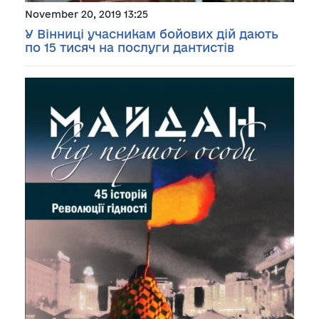
November 20, 2019 13:25
У Вінниці учасникам бойових дій дають
по 15 тисяч на послуги дантистів