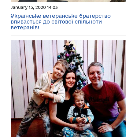
January 15, 2020 14:03
Українське ветеранське братерство
вливається до світової спільноти
ветеранів!