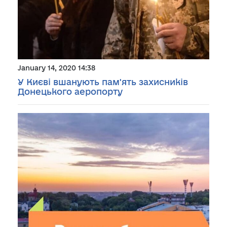
January 14, 2020 14:38
У Києві вшанують пам'ять захисників
Донецького аеропорту