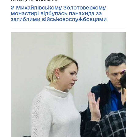
У Михайлівському Золотоверхому
монастирі відбулась панахида за
загиблими військовослужбовцями