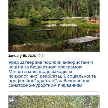
January 15, 2020 19:21
Уряд затвердив порядки використання
коштів за бюджетною програмою
Мінветеранів щодо заходів із
психологічної реабілітації, соціальної та
професійної адаптації, забезпечення
санаторно-курортним лікуванням