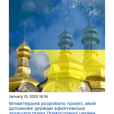
January 15, 2020 16:36
Мінветеранів розробило проєкт, який
допоможе державі ефективніше
захищати права Православної церкви