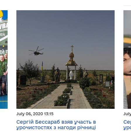
July 06, 2020 13:15
Jul
Сергій Бессараб взяв участь в
Се
урочистостях з нагоди річниці
ур