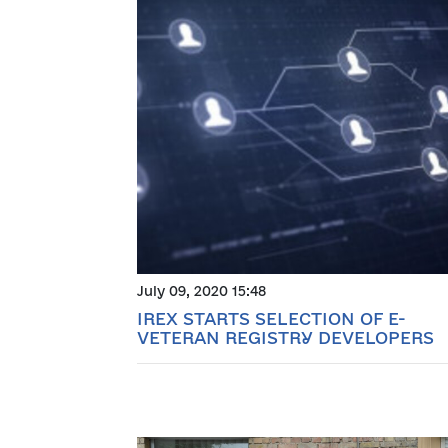
July 09, 2020 15:48
IREX STARTS SELECTION OF E-
VETERAN REGISTRY DEVELOPERS