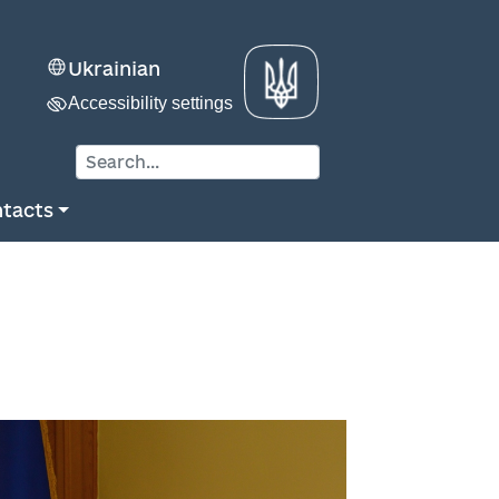
Ukrainian
Accessibility settings
tacts