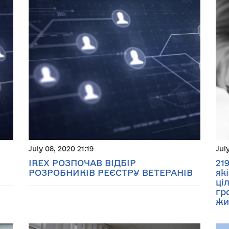
July 08, 2020 21:19
Jul
IREX РОЗПОЧАВ ВІДБІР
21
РОЗРОБНИКІВ РЕЄСТРУ ВЕТЕРАНІВ
як
ці
гр
жи