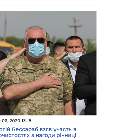
y 06, 2020 13:15
ргій Бессараб взяв участь в
очистостях з нагоди річниці