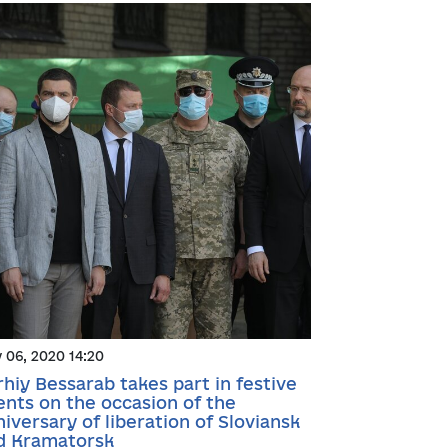
y 06, 2020 14:20
rhiy Bessarab takes part in festive
ents on the occasion of the
niversary of liberation of Sloviansk
d Kramatorsk