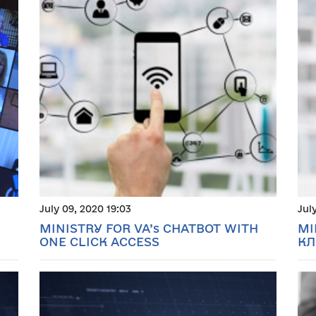
July 09, 2020 19:03
Jul
MINISTRY FOR VA’s CHATBOT WITH
МІ
ONE CLICK ACCESS
КЛ