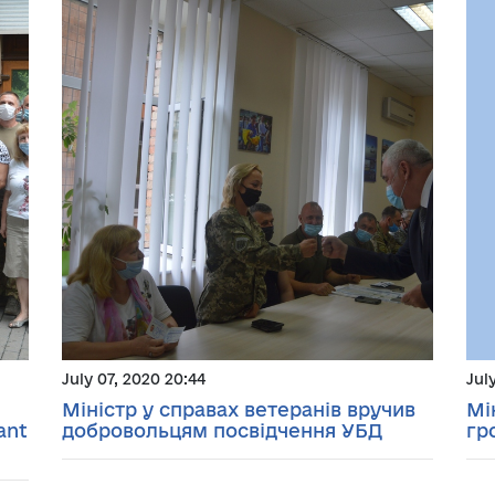
July 07, 2020 20:44
Jul
Міністр у справах ветеранів вручив
Мі
ant
добровольцям посвідчення УБД
гр