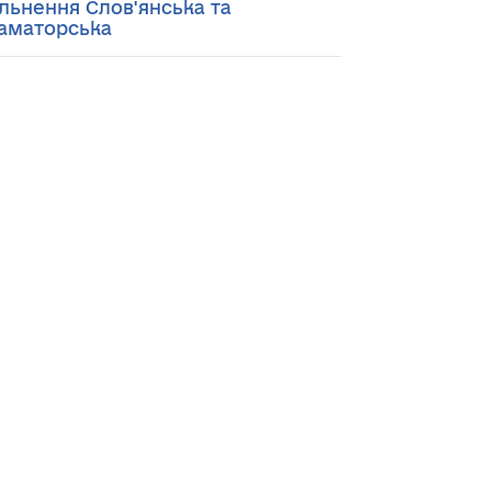
ільнення Слов'янська та
аматорська