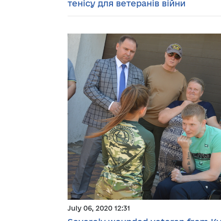
тенісу для ветеранів війни
July 06, 2020 12:31