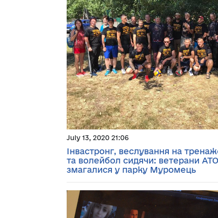
July 13, 2020 21:06
Інвастронг, веслування на тренаж
та волейбол сидячи: ветерани АТ
змагалися у парку Муромець