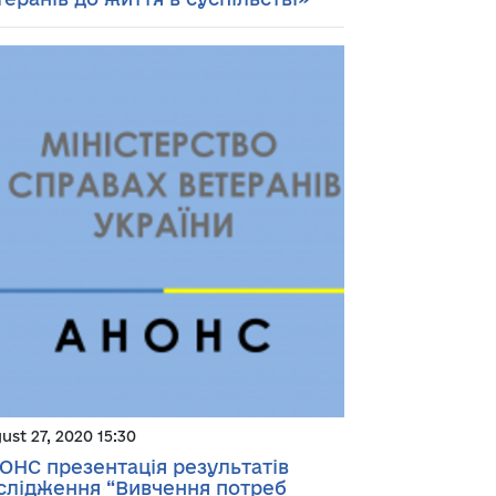
ust 27, 2020 15:30
ОНС презентація результатів
слідження “Вивчення потреб