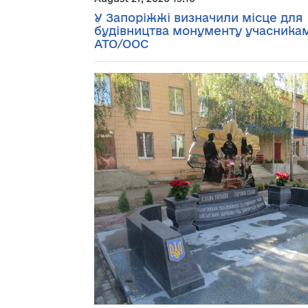
У Запоріжжі визначили місце для
будівництва монументу учасника
АТО/ООС