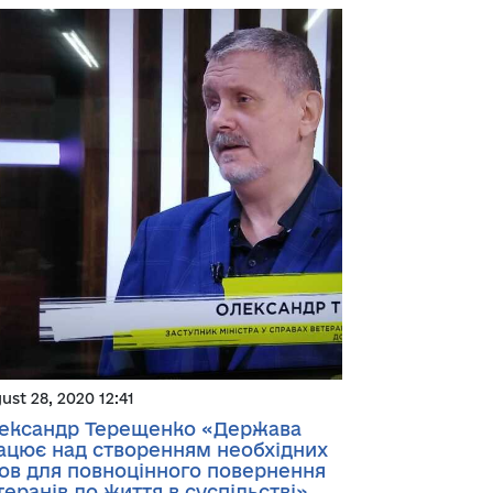
ust 28, 2020 12:41
ександр Терещенко «Держава
ацює над створенням необхідних
ов для повноцінного повернення
теранів до життя в суспільстві»