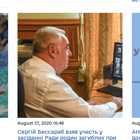
August 27, 2020 16:48
Aug
Сергій Бессараб взяв участь у
АН
засіданні Ради родин загиблих при
до