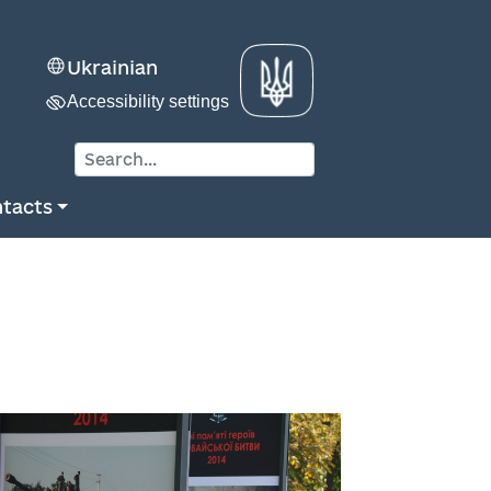
Ukrainian
Accessibility settings
tacts