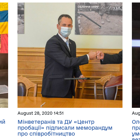
August 28, 2020 14:51
Aug
ий
Мінветеранів та ДУ «Центр
Ол
пробації» підписали меморандум
пр
про співробітництво
ум
ве