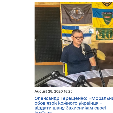
August 28, 2020 16:25
Олександр Терещенко: «Моральн
обов’язок кожного українця –
віддати шану Захисникам своєї
країни»