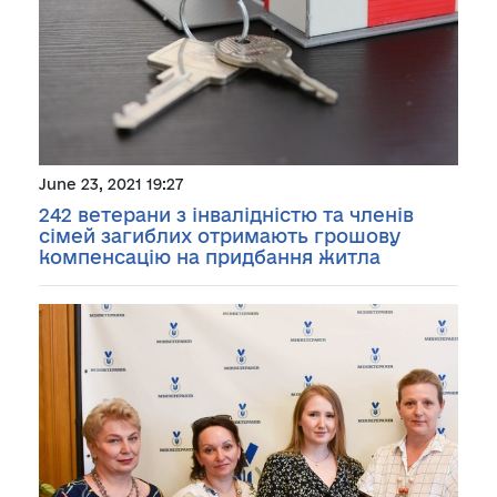
June 23, 2021 19:27
242 ветерани з інвалідністю та членів
сімей загиблих отримають грошову
компенсацію на придбання житла