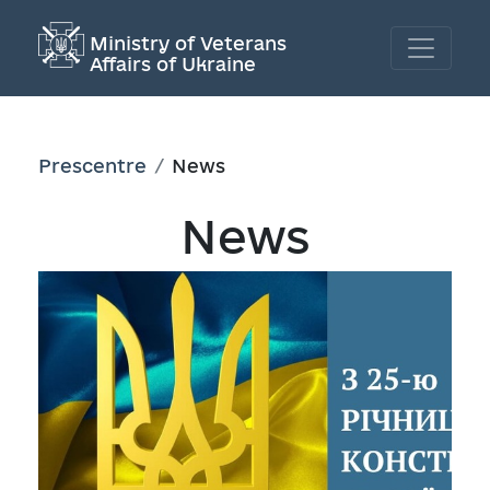
Ministry of Veterans
Affairs of Ukraine
Prescentre
News
News