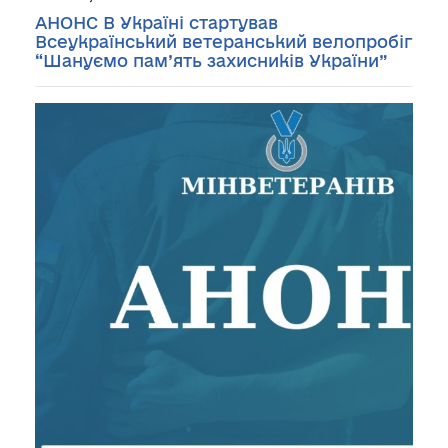
АНОНС В Україні стартував
Всеукраїнський ветеранський велопробіг
“Шануємо пам’ять захисників України”