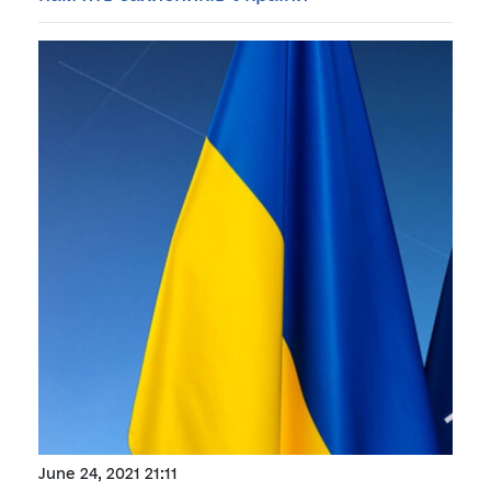
June 24, 2021 21:11