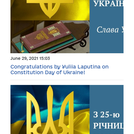
June 29, 2021 15:03
Congratulations by Yuliia Laputina on
Constitution Day of Ukraine!