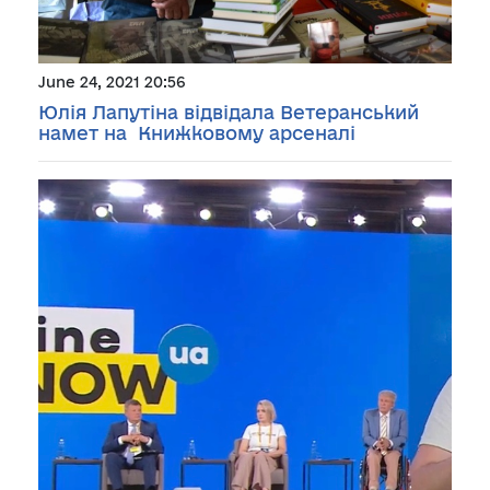
June 24, 2021 20:56
Юлія Лапутіна відвідала Ветеранський
намет на Книжковому арсеналі