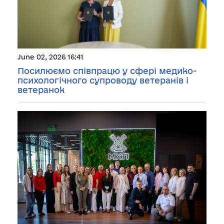
June 02, 2026 16:41
Посилюємо співпрацю у сфері медико-
психологічного супроводу ветеранів і
ветеранок