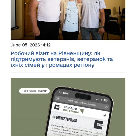
June 05, 2026 14:12
Робочий візит на Рівненщину: як
підтримують ветеранів, ветеранок та
їхніх сімей у громадах регіону