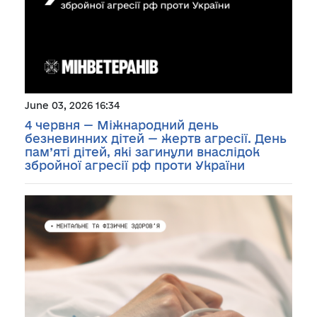
June 03, 2026 16:34
4 червня — Міжнародний день
безневинних дітей — жертв агресії. День
пам’яті дітей, які загинули внаслідок
збройної агресії рф проти України