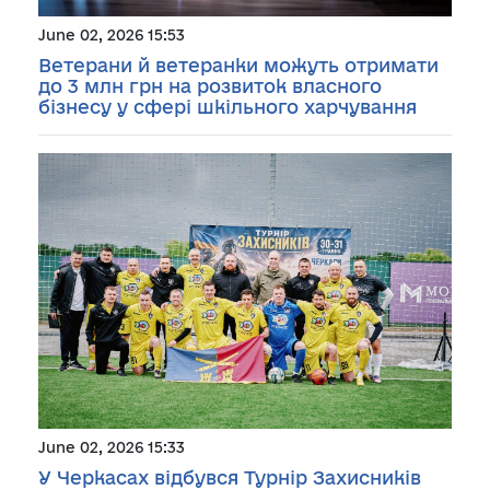
June 02, 2026 15:53
Ветерани й ветеранки можуть отримати
до 3 млн грн на розвиток власного
бізнесу у сфері шкільного харчування
June 02, 2026 15:33
У Черкасах відбувся Турнір Захисників