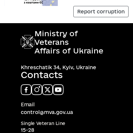
Report corruption
Ministry of
Veterans
Affairs of Ukraine
Khreschatik 34, Kyiv, Ukraine
Contacts
Email
control@mva.gov.ua
Single Veteran Line
15-28