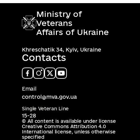
Ministry of
Veterans
Affairs of Ukraine
Khreschatik 34, Kyiv, Ukraine
Contacts
Email
control@mva.gov.ua
Single Veteran Line
15-28
© All content is available under license
Creative Commons Attribution 4.0
International license
, unless otherwise
specified