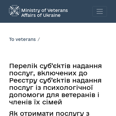
Ministry of Veterans
Affairs of Ukraine
To veterans
Перелік суб’єктів надання
послуг, включених до
Реєстру суб’єктів надання
послуг із психологічної
допомоги для ветеранів і
членів їх сімей
Як отримати послугу з