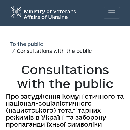
Ministry of Veterans
Affairs of Ukraine
To the public
Consultations with the public
Consultations
with the public
Про засудження комуністичного та
націонал-соціалістичного
(нацистського) тоталітарних
режимів в Україні та заборону
пропаганди їхньої символіки