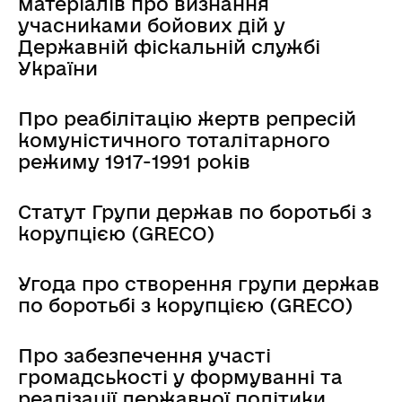
матеріалів про визнання
учасниками бойових дій у
Державній фіскальній службі
України
Про реабілітацію жертв репресій
комуністичного тоталітарного
режиму 1917-1991 років
Статут Групи держав по боротьбі з
корупцією (GRECO)
Угода про створення групи держав
по боротьбі з корупцією (GRECO)
Про забезпечення участі
громадськості у формуванні та
реалізації державної політики