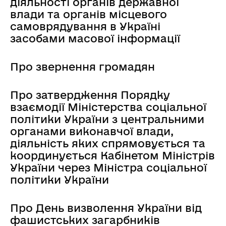
діяльності органів державної
влади та органів місцевого
самоврядування в Україні
засобами масової інформації
Про звернення громадян
Про затвердження Порядку
взаємодії Міністерства соціальної
політики України з центральними
органами виконавчої влади,
діяльність яких спрямовується та
координується Кабінетом Міністрів
України через Міністра соціальної
політики України
Про День визволення України від
фашистських загарбників