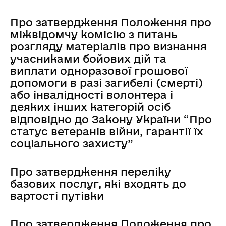
Про затвердження Положення про
міжвідомчу комісію з питань
розгляду матеріалів про визнання
учасниками бойових дій та
виплати одноразової грошової
допомоги в разі загибелі (смерті)
або інвалідності волонтера і
деяких інших категорій осіб
відповідно до Закону України “Про
статус ветеранів війни, гарантії їх
соціального захисту”
Про затвердження переліку
базових послуг, які входять до
вартості путівки
Про затвердження Положення про