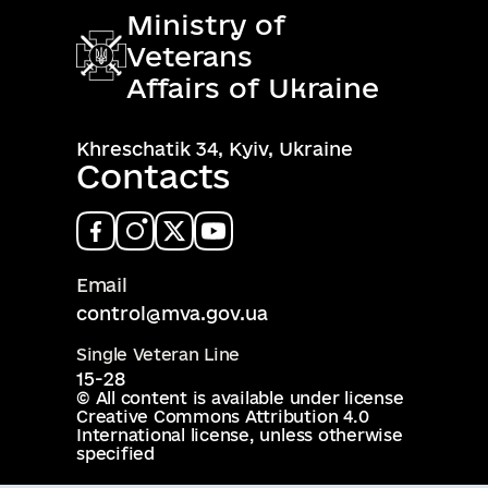
Ministry of
Veterans
Affairs of Ukraine
Khreschatik 34, Kyiv, Ukraine
Contacts
Email
control@mva.gov.ua
Single Veteran Line
15-28
© All content is available under license
Creative Commons Attribution 4.0
International license
, unless otherwise
specified